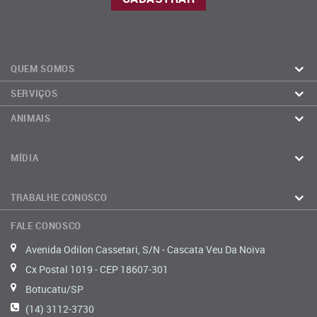
QUEM SOMOS
SERVIÇOS
ANIMAIS
MÍDIA
TRABALHE CONOSCO
FALE CONOSCO
Avenida Odilon Cassetari, S/N - Cascata Veu Da Noiva
Cx Postal 1019 - CEP 18607-301
Botucatu/SP
(14) 3112-3730