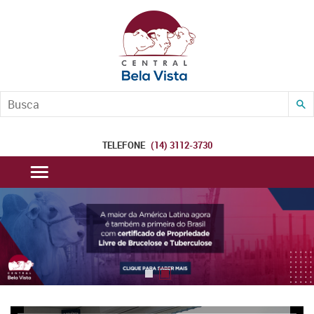
B
TELEFONE
(14) 3112-3730